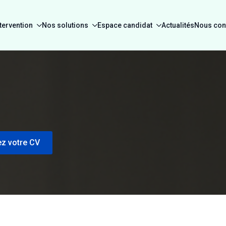
tervention
Nos solutions
Espace candidat
Actualités
Nous con
z votre CV