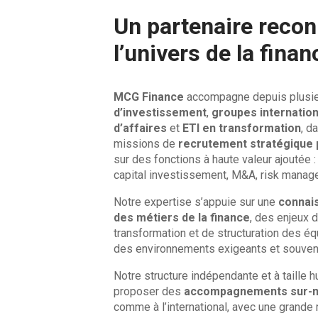
Un partenaire reco
l’univers de la finan
MCG Finance
accompagne depuis plusi
d’investissement
,
groupes internatio
d’affaires
et
ETI en transformation
, d
missions de
recrutement stratégique 
sur des fonctions à haute valeur ajoutée : 
capital investissement, M&A, risk mana
Notre expertise s’appuie sur une
connai
des métiers de la finance
, des enjeux 
transformation et de structuration des é
des environnements exigeants et souvent
Notre structure indépendante et à taille
proposer des
accompagnements sur-
comme à l’international, avec une grande r