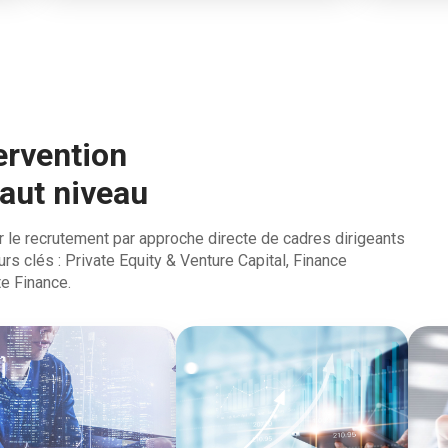
ervention
haut niveau
 le recrutement par approche directe de cadres dirigeants
rs clés : Private Equity & Venture Capital, Finance
te Finance.