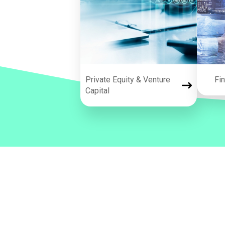
Private Equity & Venture
Fi
Capital