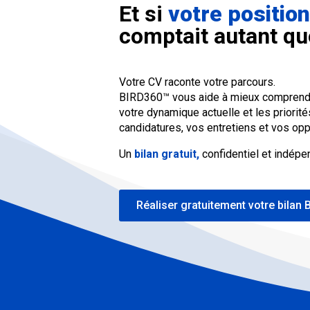
Et si
votre positi
comptait autant qu
Votre CV raconte votre parcours.
BIRD360™ vous aide à mieux comprendr
votre dynamique actuelle et les priorit
candidatures, vos entretiens et vos opp
Un
bilan gratuit,
confidentiel et indépe
Réaliser gratuitement votre bilan