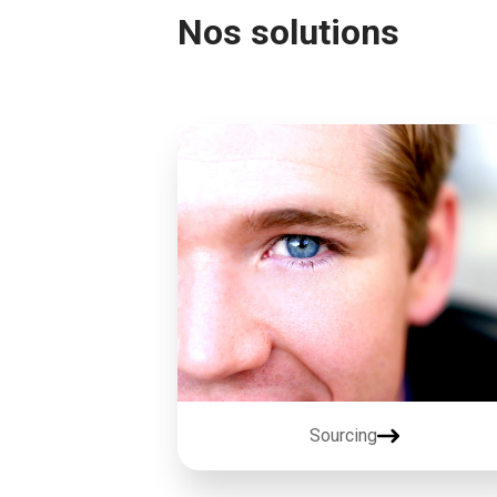
Nos solutions
Sourcing