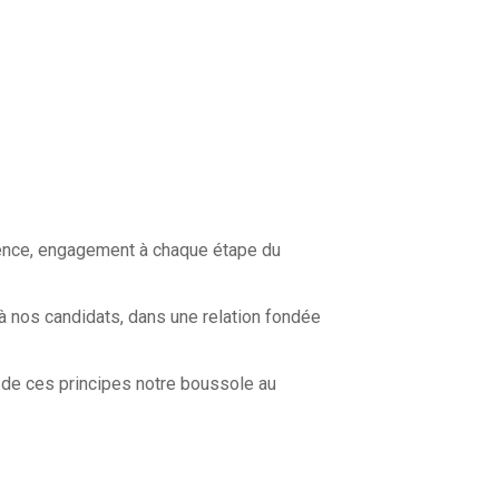
arence, engagement à chaque étape du
u’à nos candidats, dans une relation fondée
s de ces principes notre boussole au