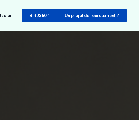
tacter
BIRD360™
Un projet de recrutement ?