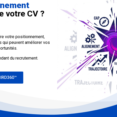
onnement
e votre CV ?
e votre positionnement,
és qui peuvent améliorer vos
ortunités.
ndant du recrutement.
 BIRD360™