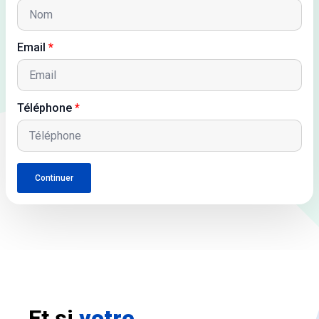
Email
*
Téléphone
*
Continuer
Et si
votre